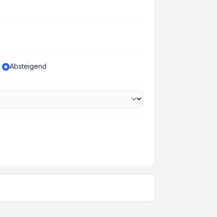
Absteigend