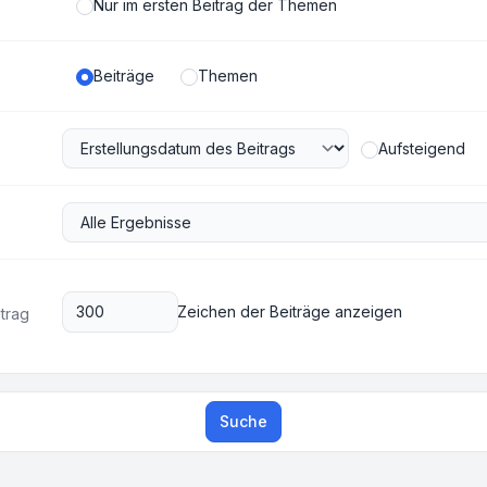
Nur im ersten Beitrag der Themen
Beiträge
Themen
Aufsteigend
Zeichen der Beiträge anzeigen
itrag
Suche