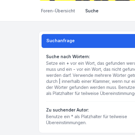
Foren-Übersicht
Suche
Suchanfrage
Suche nach Wörtern:
Setze ein
+
vor ein Wort, das gefunden we
muss und ein
-
vor ein Wort, das nicht gefu
werden darf. Verwende mehrere Wörter get
durch
|
innerhalb einer Klammer, wenn nur e
der Wörter gefunden werden muss. Benutze 
als Platzhalter für teilweise Übereinstimmung
Zu suchender Autor:
Benutze ein * als Platzhalter für teilweise
Übereinstimmungen.