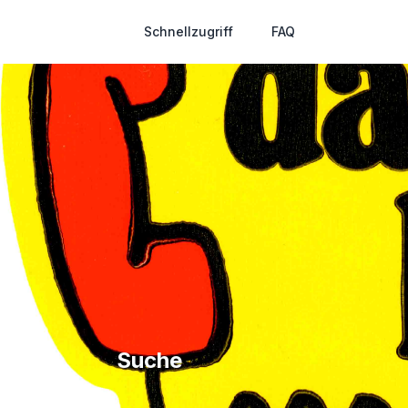
Schnellzugriff
FAQ
Suche