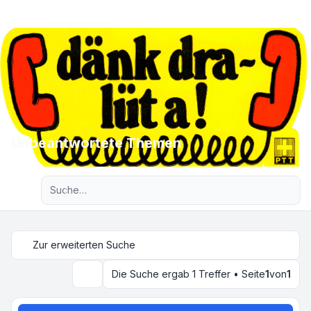
Unbeantwortete Themen
Erweiterte Suche
Zur erweiterten Suche
Die Suche ergab 1 Treffer • Seite
1
von
1
Suche