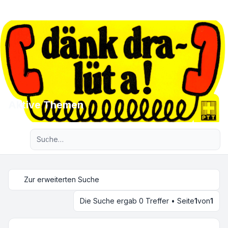
Aktive Themen
Erweiterte Suche
Zur erweiterten Suche
Die Suche ergab 0 Treffer • Seite
1
von
1