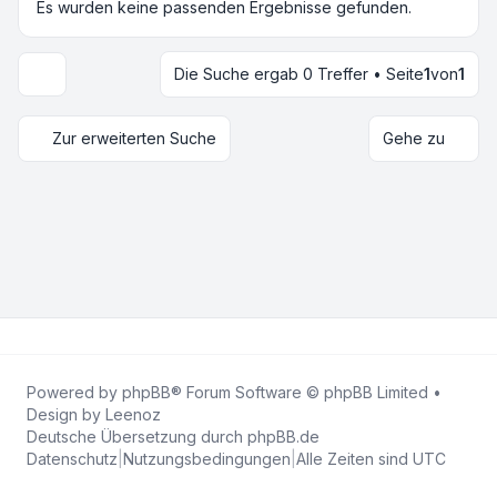
Es wurden keine passenden Ergebnisse gefunden.
Die Suche ergab 0 Treffer • Seite
1
von
1
Anzeige- und Sortierungs-Einstellungen
Zur erweiterten Suche
Gehe zu
Powered by
phpBB
® Forum Software © phpBB Limited •
Design by
Leenoz
Deutsche Übersetzung durch
phpBB.de
Datenschutz
|
Nutzungsbedingungen
|
Alle Zeiten sind
UTC