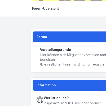
Foren-Übersicht
Forum
Vorstellungsrunde
Hier können sich Mitglieder vorstellen u
berichten.
(Die restlichen Foren sind nur für registrie
Information
Wer ist online?
Insgesamt sind
161
Besucher online :: 0 