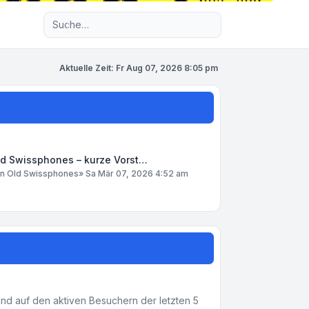
Erweiterte Suche
Aktuelle Zeit: Fr Aug 07, 2026 8:05 pm
ld Swissphones – kurze Vorst…
on
Old Swissphones
»
Sa Mär 07, 2026 4:52 am
rend auf den aktiven Besuchern der letzten 5