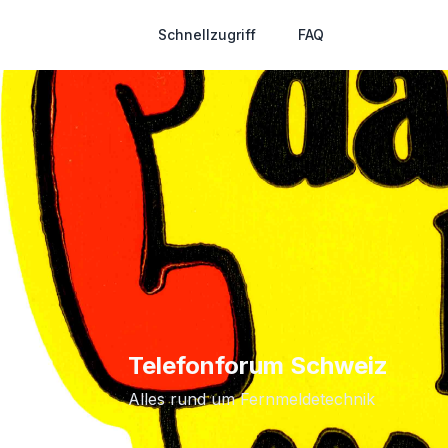
Schnellzugriff
FAQ
Telefonforum Schweiz
Alles rund um Fernmeldetechnik