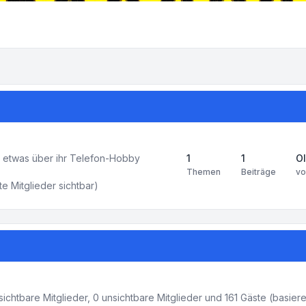
nd etwas über ihr Telefon-Hobby
1
1
O
Themen
Beiträge
v
rte Mitglieder sichtbar)
sichtbare Mitglieder, 0 unsichtbare Mitglieder und 161 Gäste (basie