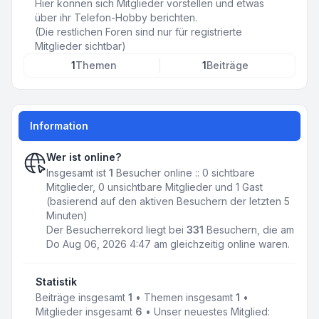
Hier können sich Mitglieder vorstellen und etwas
über ihr Telefon-Hobby berichten.
(Die restlichen Foren sind nur für registrierte
Mitglieder sichtbar)
1
Themen
1
Beiträge
Information
Wer ist online?
Insgesamt ist
1
Besucher online :: 0 sichtbare
Mitglieder, 0 unsichtbare Mitglieder und 1 Gast
(basierend auf den aktiven Besuchern der letzten 5
Minuten)
Der Besucherrekord liegt bei
331
Besuchern, die am
Do Aug 06, 2026 4:47 am gleichzeitig online waren.
Statistik
Beiträge insgesamt
1
• Themen insgesamt
1
•
Mitglieder insgesamt
6
• Unser neuestes Mitglied: