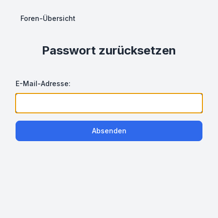
Foren-Übersicht
Passwort zurücksetzen
E-Mail-Adresse:
Absenden