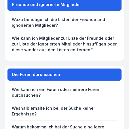
Freunde und ignorierte Mitglieder
Wozu benötige ich die Listen der Freunde und
ignorierten Mitglieder?
Wie kann ich Mitglieder zur Liste der Freunde oder
zur Liste der ignorierten Mitglieder hinzufügen oder
diese wieder aus den Listen entfernen?
Die Foren durchsuchen
Wie kann ich ein Forum oder mehrere Foren
durchsuchen?
Weshalb erhalte ich bei der Suche keine
Ergebnisse?
Warum bekomme ich bei der Suche eine leere